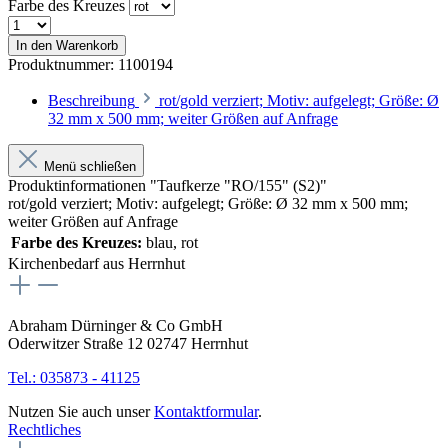
Farbe des Kreuzes
In den Warenkorb
Produktnummer:
1100194
Beschreibung
rot/gold verziert; Motiv: aufgelegt; Größe: Ø
32 mm x 500 mm; weiter Größen auf Anfrage
Menü schließen
Produktinformationen "Taufkerze "RO/155" (S2)"
rot/gold verziert; Motiv: aufgelegt; Größe: Ø 32 mm x 500 mm;
weiter Größen auf Anfrage
Farbe des Kreuzes:
blau
, rot
Kirchenbedarf aus Herrnhut
Abraham Dürninger & Co GmbH
Oderwitzer Straße 12 02747 Herrnhut
Tel.: 035873 - 41125
Nutzen Sie auch unser
Kontaktformular
.
Rechtliches