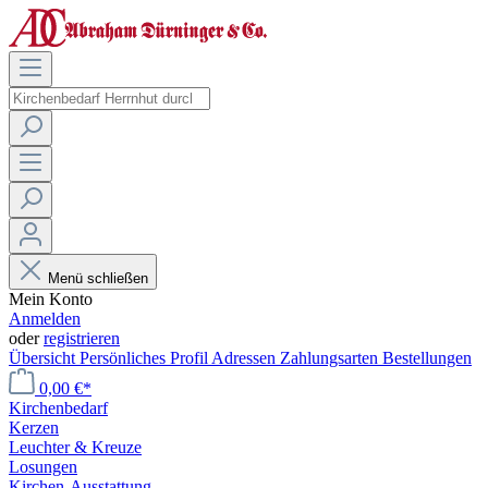
Menü schließen
Mein Konto
Anmelden
oder
registrieren
Übersicht
Persönliches Profil
Adressen
Zahlungsarten
Bestellungen
0,00 €*
Kirchenbedarf
Kerzen
Leuchter & Kreuze
Losungen
Kirchen-Ausstattung