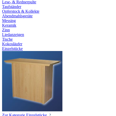
Lese- & Rednerpulte
Taufständer
Opferstock & Kollekte
Abendmahlsgeräte
Messing
Keramik
Zinn
Liedanzeigen
Tische
Kokosläufer
Einzelstücke
Zur Kategorie Einzelstücke