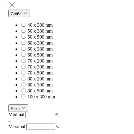
Größe
40 x 380 mm
50 x 380 mm
50 x 500 mm
60 x 300 mm
60 x 380 mm
60 x 500 mm
70 x 200 mm
70 x 300 mm
70 x 500 mm
80 x 200 mm
80 x 300 mm
80 x 500 mm
100 x 300 mm
Preis
Minimal
€
–
Maximal
€