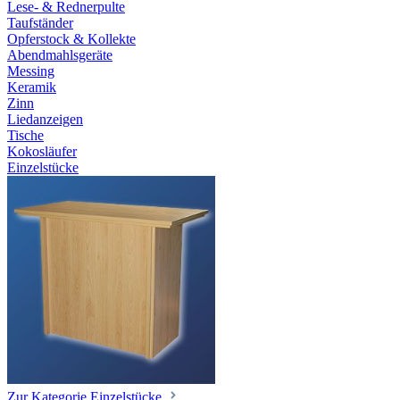
Lese- & Rednerpulte
Taufständer
Opferstock & Kollekte
Abendmahlsgeräte
Messing
Keramik
Zinn
Liedanzeigen
Tische
Kokosläufer
Einzelstücke
Zur Kategorie Einzelstücke