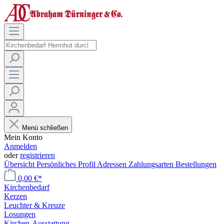
Menü schließen
Mein Konto
Anmelden
oder
registrieren
Übersicht
Persönliches Profil
Adressen
Zahlungsarten
Bestellungen
0,00 €*
Kirchenbedarf
Kerzen
Leuchter & Kreuze
Losungen
Kirchen-Ausstattung