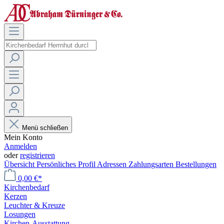
Menü schließen
Mein Konto
Anmelden
oder
registrieren
Übersicht
Persönliches Profil
Adressen
Zahlungsarten
Bestellungen
0,00 €*
Kirchenbedarf
Kerzen
Leuchter & Kreuze
Losungen
Kirchen-Ausstattung