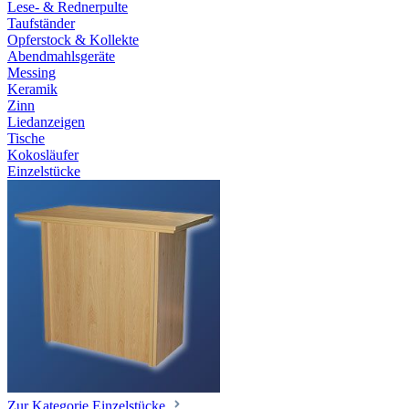
Lese- & Rednerpulte
Taufständer
Opferstock & Kollekte
Abendmahlsgeräte
Messing
Keramik
Zinn
Liedanzeigen
Tische
Kokosläufer
Einzelstücke
Zur Kategorie Einzelstücke