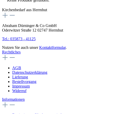
Keine Produkte gefunden.
Kirchenbedarf aus Herrnhut
Abraham Dürninger & Co GmbH
Oderwitzer Straße 12 02747 Herrnhut
Tel.: 035873 - 41125
Nutzen Sie auch unser
Kontaktformular
.
Rechtliches
AGB
Datenschutzerklärung
Lieferung
Bestellvorgang
Impressum
Widerruf
Informationen