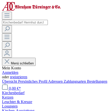
Menü schließen
Mein Konto
Anmelden
oder
registrieren
Übersicht
Persönliches Profil
Adressen
Zahlungsarten
Bestellungen
0,00 €*
Kirchenbedarf
Kerzen
Leuchter & Kreuze
Losungen
Kirchen-Ausstattung