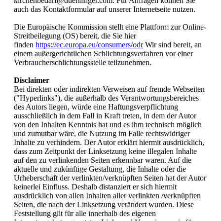
kirchenbedarf@duerninger.com. Für Anfragen können Sie
auch das Kontaktformular auf unserer Internetseite nutzen.
Die Europäische Kommission stellt eine Plattform zur Online-
Streitbeilegung (OS) bereit, die Sie hier
finden
https://ec.europa.eu/consumers/odr
Wir sind bereit, an
einem außergerichtlichen Schlichtungsverfahren vor einer
Verbraucherschlichtungsstelle teilzunehmen.
Disclaimer
Bei direkten oder indirekten Verweisen auf fremde Webseiten
("Hyperlinks"), die außerhalb des Verantwortungsbereiches
des Autors liegen, würde eine Haftungsverpflichtung
ausschließlich in dem Fall in Kraft treten, in dem der Autor
von den Inhalten Kenntnis hat und es ihm technisch möglich
und zumutbar wäre, die Nutzung im Falle rechtswidriger
Inhalte zu verhindern. Der Autor erklärt hiermit ausdrücklich,
dass zum Zeitpunkt der Linksetzung keine illegalen Inhalte
auf den zu verlinkenden Seiten erkennbar waren. Auf die
aktuelle und zukünftige Gestaltung, die Inhalte oder die
Urheberschaft der verlinkten/verknüpften Seiten hat der Autor
keinerlei Einfluss. Deshalb distanziert er sich hiermit
ausdrücklich von allen Inhalten aller verlinkten /verknüpften
Seiten, die nach der Linksetzung verändert wurden. Diese
Feststellung gilt für alle innerhalb des eigenen