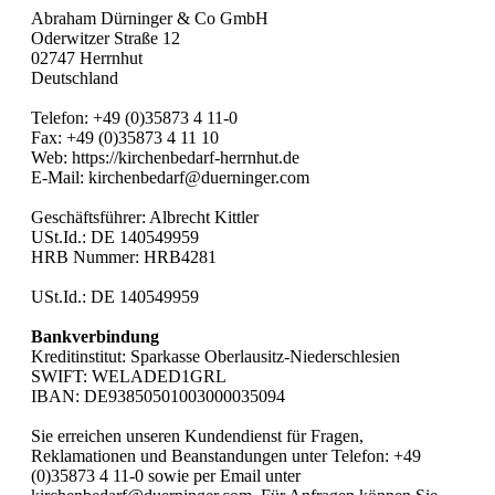
Abraham Dürninger & Co GmbH
Oderwitzer Straße 12
02747 Herrnhut
Deutschland
Telefon: +49 (0)35873 4 11-0
Fax: +49 (0)35873 4 11 10
Web: https://kirchenbedarf-herrnhut.de
E-Mail: kirchenbedarf@duerninger.com
Geschäftsführer: Albrecht Kittler
USt.Id.: DE 140549959
HRB Nummer: HRB4281
USt.Id.: DE 140549959
Bankverbindung
Kreditinstitut: Sparkasse Oberlausitz-Niederschlesien
SWIFT: WELADED1GRL
IBAN: DE93850501003000035094
Sie erreichen unseren Kundendienst für Fragen,
Reklamationen und Beanstandungen unter Telefon: +49
(0)35873 4 11-0 sowie per Email unter