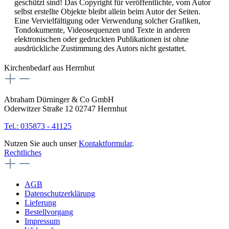
geschützt sind! Das Copyright für veröffentlichte, vom Autor
selbst erstellte Objekte bleibt allein beim Autor der Seiten.
Eine Vervielfältigung oder Verwendung solcher Grafiken,
Tondokumente, Videosequenzen und Texte in anderen
elektronischen oder gedruckten Publikationen ist ohne
ausdrückliche Zustimmung des Autors nicht gestattet.
Kirchenbedarf aus Herrnhut
Abraham Dürninger & Co GmbH
Oderwitzer Straße 12 02747 Herrnhut
Tel.: 035873 - 41125
Nutzen Sie auch unser
Kontaktformular
.
Rechtliches
AGB
Datenschutzerklärung
Lieferung
Bestellvorgang
Impressum