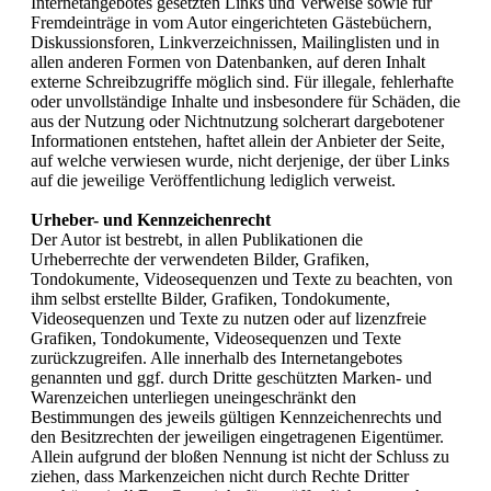
Internetangebotes gesetzten Links und Verweise sowie für
Fremdeinträge in vom Autor eingerichteten Gästebüchern,
Diskussionsforen, Linkverzeichnissen, Mailinglisten und in
allen anderen Formen von Datenbanken, auf deren Inhalt
externe Schreibzugriffe möglich sind. Für illegale, fehlerhafte
oder unvollständige Inhalte und insbesondere für Schäden, die
aus der Nutzung oder Nichtnutzung solcherart dargebotener
Informationen entstehen, haftet allein der Anbieter der Seite,
auf welche verwiesen wurde, nicht derjenige, der über Links
auf die jeweilige Veröffentlichung lediglich verweist.
Urheber- und Kennzeichenrecht
Der Autor ist bestrebt, in allen Publikationen die
Urheberrechte der verwendeten Bilder, Grafiken,
Tondokumente, Videosequenzen und Texte zu beachten, von
ihm selbst erstellte Bilder, Grafiken, Tondokumente,
Videosequenzen und Texte zu nutzen oder auf lizenzfreie
Grafiken, Tondokumente, Videosequenzen und Texte
zurückzugreifen. Alle innerhalb des Internetangebotes
genannten und ggf. durch Dritte geschützten Marken- und
Warenzeichen unterliegen uneingeschränkt den
Bestimmungen des jeweils gültigen Kennzeichenrechts und
den Besitzrechten der jeweiligen eingetragenen Eigentümer.
Allein aufgrund der bloßen Nennung ist nicht der Schluss zu
ziehen, dass Markenzeichen nicht durch Rechte Dritter