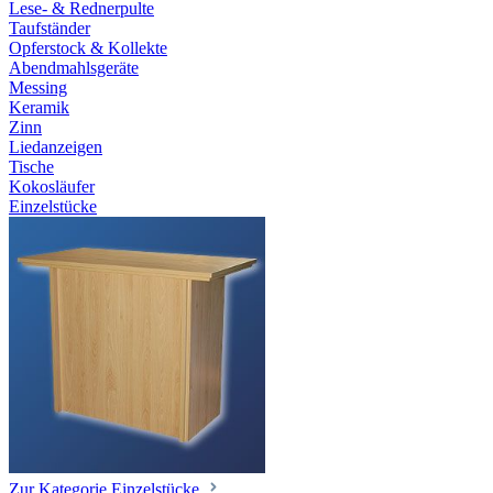
Lese- & Rednerpulte
Taufständer
Opferstock & Kollekte
Abendmahlsgeräte
Messing
Keramik
Zinn
Liedanzeigen
Tische
Kokosläufer
Einzelstücke
Zur Kategorie Einzelstücke