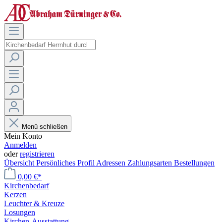
Menü schließen
Mein Konto
Anmelden
oder
registrieren
Übersicht
Persönliches Profil
Adressen
Zahlungsarten
Bestellungen
0,00 €*
Kirchenbedarf
Kerzen
Leuchter & Kreuze
Losungen
Kirchen-Ausstattung