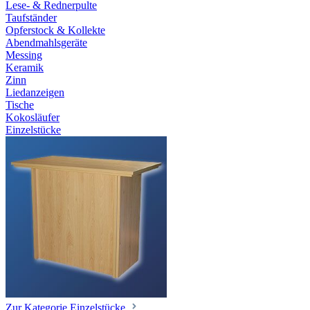
Lese- & Rednerpulte
Taufständer
Opferstock & Kollekte
Abendmahlsgeräte
Messing
Keramik
Zinn
Liedanzeigen
Tische
Kokosläufer
Einzelstücke
Zur Kategorie Einzelstücke