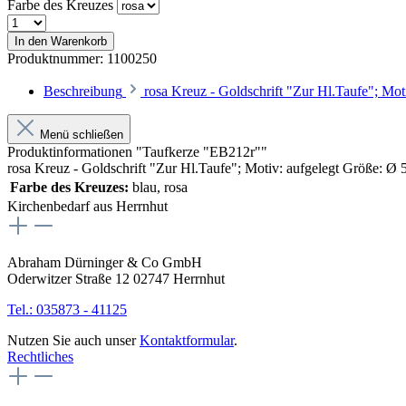
Farbe des Kreuzes
In den Warenkorb
Produktnummer:
1100250
Beschreibung
rosa Kreuz - Goldschrift "Zur Hl.Taufe"; M
Menü schließen
Produktinformationen "Taufkerze "EB212r""
rosa Kreuz - Goldschrift "Zur Hl.Taufe"; Motiv: aufgelegt Größe: 
Farbe des Kreuzes:
blau
, rosa
Kirchenbedarf aus Herrnhut
Abraham Dürninger & Co GmbH
Oderwitzer Straße 12 02747 Herrnhut
Tel.: 035873 - 41125
Nutzen Sie auch unser
Kontaktformular
.
Rechtliches