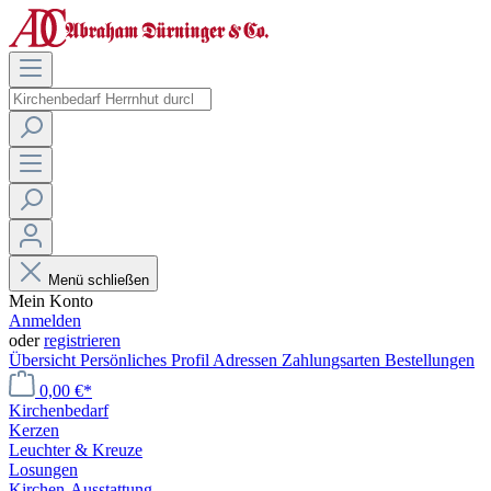
Menü schließen
Mein Konto
Anmelden
oder
registrieren
Übersicht
Persönliches Profil
Adressen
Zahlungsarten
Bestellungen
0,00 €*
Kirchenbedarf
Kerzen
Leuchter & Kreuze
Losungen
Kirchen-Ausstattung