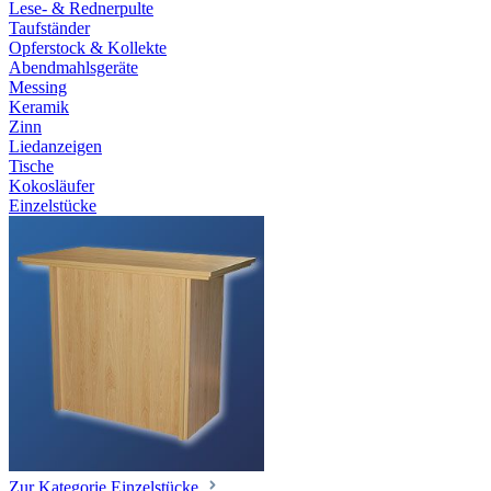
Lese- & Rednerpulte
Taufständer
Opferstock & Kollekte
Abendmahlsgeräte
Messing
Keramik
Zinn
Liedanzeigen
Tische
Kokosläufer
Einzelstücke
Zur Kategorie Einzelstücke