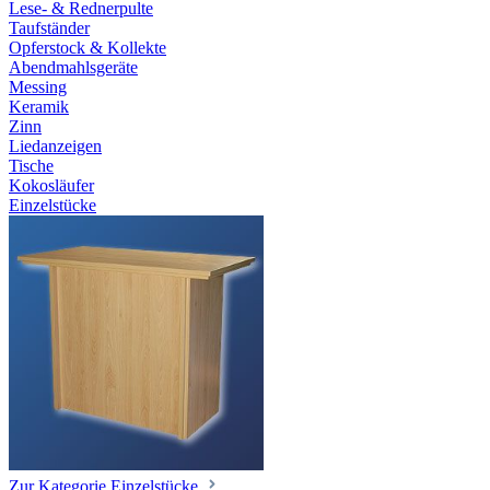
Lese- & Rednerpulte
Taufständer
Opferstock & Kollekte
Abendmahlsgeräte
Messing
Keramik
Zinn
Liedanzeigen
Tische
Kokosläufer
Einzelstücke
Zur Kategorie Einzelstücke