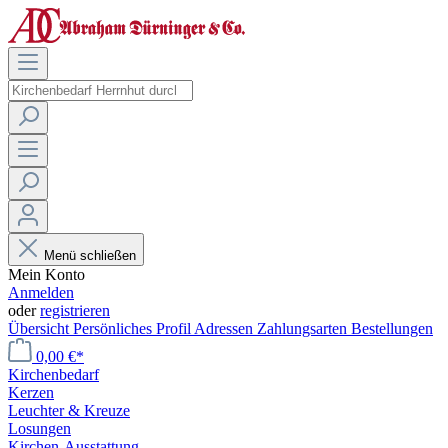
Menü schließen
Mein Konto
Anmelden
oder
registrieren
Übersicht
Persönliches Profil
Adressen
Zahlungsarten
Bestellungen
0,00 €*
Kirchenbedarf
Kerzen
Leuchter & Kreuze
Losungen
Kirchen-Ausstattung