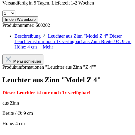
Versandfertig in 5 Tagen, Lieferzeit 1-2 Wochen
In den Warenkorb
Produktnummer:
600202
Beschreibung
Leuchter aus Zinn "Model Z 4" Dieser
Leuchter ist nur noch 1x verfügbar! aus Zinn Breite / Ø: 9 cm
Höhe: 4 cm
Mehr
Menü schließen
Produktinformationen "Leuchter aus Zinn "Z 4""
Leuchter aus Zinn "Model Z 4"
Dieser Leuchter ist nur noch 1x verfügbar!
aus Zinn
Breite / Ø: 9 cm
Höhe: 4 cm