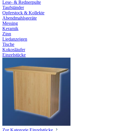
Lese- & Rednerpulte
Taufständer
Opferstock & Kollekte
Abendmahlsgeräte
Messing
Keramik
Zinn
Liedanzeigen
Tische
Kokosläufer
Einzelstücke
Zur Kategorie Einzelstücke