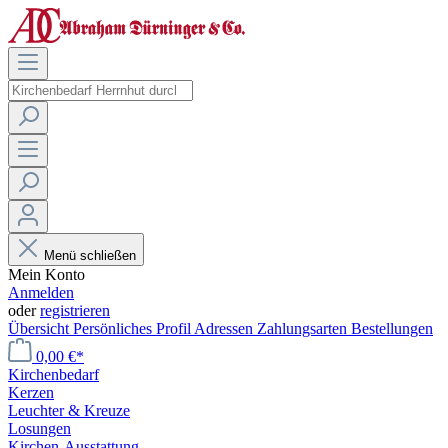
Menü schließen
Mein Konto
Anmelden
oder
registrieren
Übersicht
Persönliches Profil
Adressen
Zahlungsarten
Bestellungen
0,00 €*
Kirchenbedarf
Kerzen
Leuchter & Kreuze
Losungen
Kirchen-Ausstattung