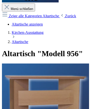
Menü schließen
Zeige alle Kategorien
Altartische
Zurück
Altartische anzeigen
Kirchen-Ausstattung
Altartische
Altartisch "Modell 956"