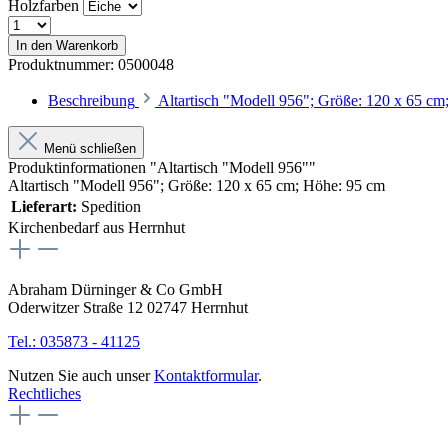
Holzfarben
In den Warenkorb
Produktnummer:
0500048
Beschreibung
Altartisch "Modell 956"; Größe: 120 x 65 cm
Menü schließen
Produktinformationen "Altartisch "Modell 956""
Altartisch "Modell 956"; Größe: 120 x 65 cm; Höhe: 95 cm
Lieferart:
Spedition
Kirchenbedarf aus Herrnhut
Abraham Dürninger & Co GmbH
Oderwitzer Straße 12 02747 Herrnhut
Tel.: 035873 - 41125
Nutzen Sie auch unser
Kontaktformular
.
Rechtliches